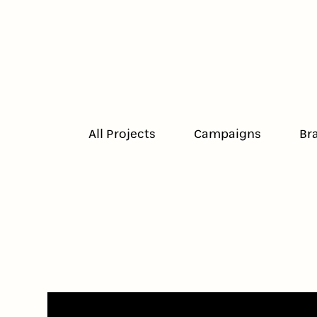
All Projects
Campaigns
Br