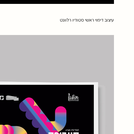
עיצוב דימוי ראשי סטודיו רלוונט