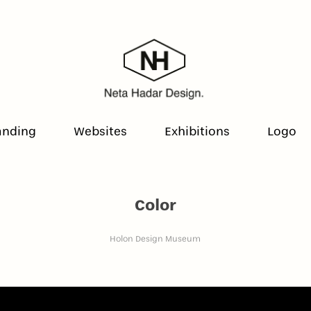
anding
Websites
Exhibitions
Logo
Color
Holon Design Museum