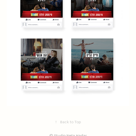
↑
Back to Top
© Studio Neta Hadar